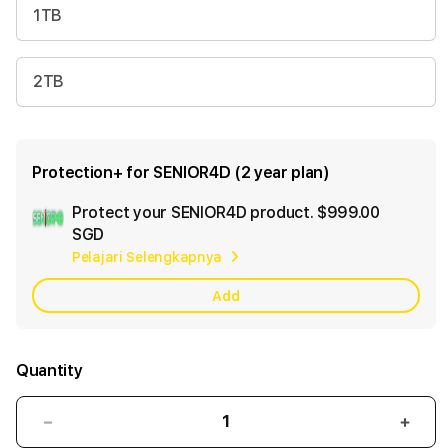
1TB
2TB
Protection+ for SENIOR4D (2 year plan)
Protect your SENIOR4D product.
$999.00
Ad
SGD
App
Pelajari Selengkapnya
Car
Add
Quantity
Decrease
Incr