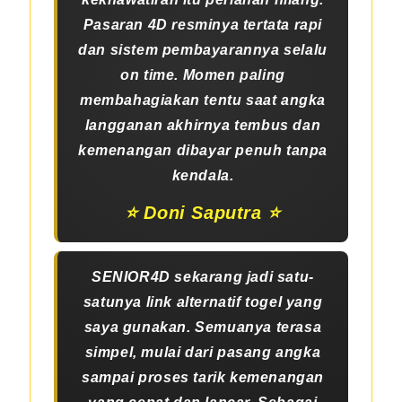
Pasaran 4D resminya tertata rapi
dan sistem pembayarannya selalu
on time. Momen paling
membahagiakan tentu saat angka
langganan akhirnya tembus dan
kemenangan dibayar penuh tanpa
kendala.
⭐️ Doni Saputra ⭐️
SENIOR4D sekarang jadi satu-
satunya link alternatif togel yang
saya gunakan. Semuanya terasa
simpel, mulai dari pasang angka
sampai proses tarik kemenangan