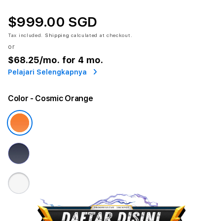
$999.00 SGD
Tax included.
Shipping
calculated at checkout.
or
$68.25
/mo. for 4 mo.
Pelajari Selengkapnya
Color
- Cosmic Orange