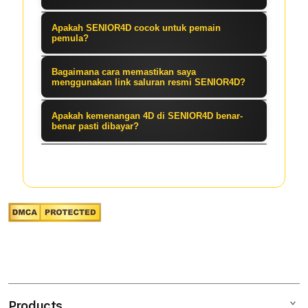
resmi toto togel online yang
Anda akan mendapatkan pasaran
Apakah SENIOR4D cocok untuk pemain
berfokus pada pasaran 4D. Seluruh
4D resmi, result yang real-time,
pemula?
proses tersedia dalam satu akses,
serta proses klaim kemenangan
Sangat cocok. Tampilan dibuat
mulai dari daftar akun, deposit
Bagaimana cara memastikan saya
yang dirancang transparan dan
sederhana, langkah daftar dan
menggunakan link saluran resmi SENIOR4D?
dana, pasang angka, melihat result,
mudah dipantau setiap saat.
pasang angka dijelaskan dengan
Pastikan link diperoleh dari sumber
hingga melakukan penarikan
Apakah kemenangan 4D di SENIOR4D benar-
jelas, sehingga pemain baru bisa
resmi SENIOR4D atau dari informasi
benar pasti dibayar?
kemenangan secara mudah dan
cepat memahami alurnya.
yang mereka bagikan sendiri, dan
efisien..
Selama kemenangan Anda valid dan
selalu periksa alamat domain
sesuai result resmi, berapapun
sebelum login.
jackpotnya akan diproses melalui
prosedur withdraw yang sudah
ditetapkan di dalam sistem
SENIOR4D dengan proses kilat.
Products