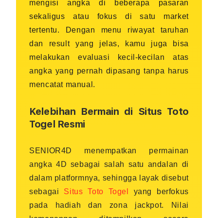
mengisi angka di beberapa pasaran
sekaligus atau fokus di satu market
tertentu. Dengan menu riwayat taruhan
dan result yang jelas, kamu juga bisa
melakukan evaluasi kecil-kecilan atas
angka yang pernah dipasang tanpa harus
mencatat manual.
Kelebihan Bermain di Situs Toto
Togel Resmi
SENIOR4D menempatkan permainan
angka 4D sebagai salah satu andalan di
dalam platformnya, sehingga layak disebut
sebagai
Situs Toto Togel
yang berfokus
pada hadiah dan zona jackpot. Nilai