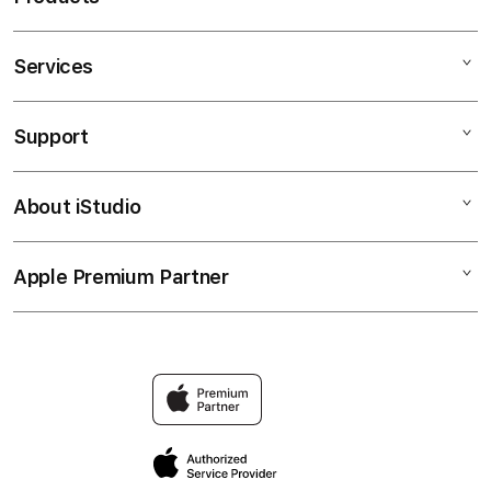
Services
SENIOR4D
Situs Toto
Support
AppleCare+
Toto Togel
Corporate
Togel Online
About iStudio
My Account
Togel Online
Situs Toto 4D
Collection & Delivery
Elush Service Provider
Toto Togel 4D
Apple Premium Partner
About Us
Returns & Exchanges
Financing Options
Situs Toto Togel
Find an iStudio near you
Contact Us
Trade-in
Link Situs Toto
Why Shop at iStudio
FAQ
Traveller’s Reservation
Elush Corporate Website
Privacy Policy
Site Terms of Use