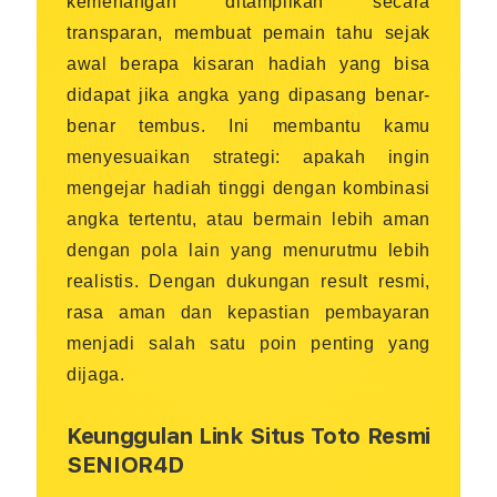
kemenangan ditampilkan secara
transparan, membuat pemain tahu sejak
awal berapa kisaran hadiah yang bisa
didapat jika angka yang dipasang benar-
benar tembus. Ini membantu kamu
menyesuaikan strategi: apakah ingin
mengejar hadiah tinggi dengan kombinasi
angka tertentu, atau bermain lebih aman
dengan pola lain yang menurutmu lebih
realistis. Dengan dukungan result resmi,
rasa aman dan kepastian pembayaran
menjadi salah satu poin penting yang
dijaga.
Keunggulan Link Situs Toto Resmi
SENIOR4D