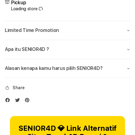
Pickup
Loading store
Limited Time Promotion
Apa itu SENIOR4D ?
Alasan kenapa kamu harus pilih SENIOR4D?
Share
SENIOR4D 💎 Link Alternatif