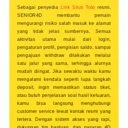
Sebagai penyedia
Link Situs Toto
resmi,
SENIOR4D membantu pemain
mengurangi risiko salah masuk ke alamat
yang tidak jelas sumbernya. Semua
aktivitas utama mulai dari login,
pengaturan profil, pengisian saldo, sampai
pengajuan withdraw dilakukan melalui
satu jalur yang sama, sehingga alurnya
mudah diingat. Jika sewaktu waktu kamu
mengalami kendala seperti lupa langkah
deposit, ingin memastikan status tiket,
atau butuh penjelasan soal hasil keluaran,
kamu bisa langsung menghubungi
customer service lewat kontak resmi yang
tertera. Dengan sistem akses yang rapi,
dukungan tim bantuan, dan pasaran 4D