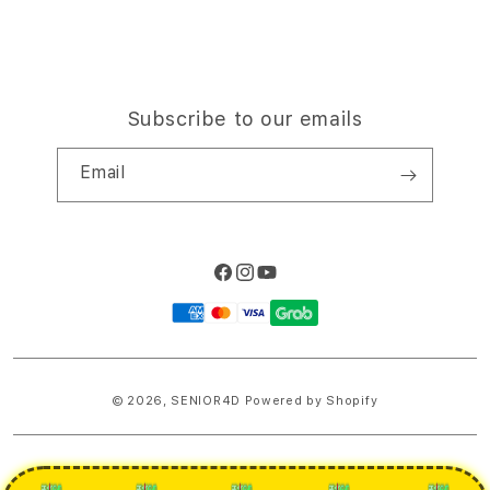
Subscribe to our emails
Email
Facebook
Instagram
YouTube
Payment
methods
© 2026,
SENIOR4D
Powered by Shopify
PRICES INCLUDE 9% GST BUT EXCLUDE SHIPPING COSTS.